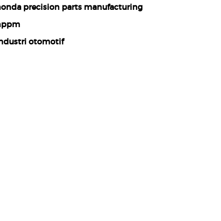
onda precision parts manufacturing
hppm
ndustri otomotif