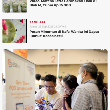
Video: Matcha Latte Gerobakan Enak di
Blok M, Cuma Rp 15.000
detikFood
Jumat, 26 Sep 2025 19:00 WIB
Pesan Minuman di Kafe, Wanita Ini Dapat
'Bonus' Kecoa Kecil