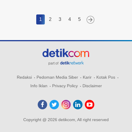
1
2
3
4
5
part of
Redaksi
Pedoman Media Siber
Karir
Kotak Pos
Info Iklan
Privacy Policy
Disclaimer
Copyright @ 2026 detikcom, All right reserved