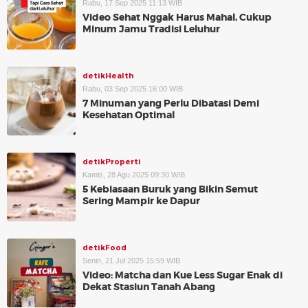
Rabu, 17 Sep 2025 11:13 WIB
Video Sehat Nggak Harus Mahal, Cukup
Minum Jamu Tradisi Leluhur
detikHealth
Rabu, 03 Sep 2025 16:00 WIB
7 Minuman yang Perlu Dibatasi Demi
Kesehatan Optimal
detikProperti
Kamis, 28 Agu 2025 09:30 WIB
5 Kebiasaan Buruk yang Bikin Semut
Sering Mampir ke Dapur
detikFood
Senin, 21 Jul 2025 15:59 WIB
Video: Matcha dan Kue Less Sugar Enak di
Dekat Stasiun Tanah Abang