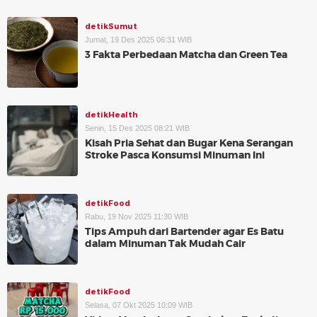
detikSumut
Jumat, 19 Des 2025 06:31 WIB
3 Fakta Perbedaan Matcha dan Green Tea
detikHealth
Senin, 15 Des 2025 08:21 WIB
Kisah Pria Sehat dan Bugar Kena Serangan
Stroke Pasca Konsumsi Minuman Ini
detikFood
Rabu, 19 Nov 2025 11:30 WIB
Tips Ampuh dari Bartender agar Es Batu
dalam Minuman Tak Mudah Cair
detikFood
Selasa, 07 Okt 2025 10:09 WIB