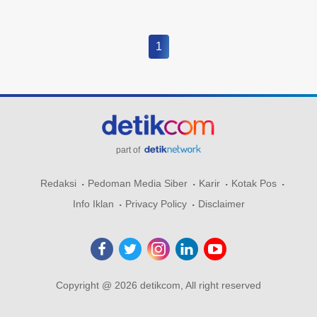
1
part of
Redaksi
Pedoman Media Siber
Karir
Kotak Pos
Info Iklan
Privacy Policy
Disclaimer
Copyright @ 2026 detikcom, All right reserved