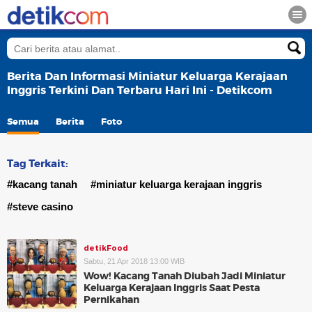
Berita Dan Informasi Miniatur Keluarga Kerajaan
Inggris Terkini Dan Terbaru Hari Ini - Detikcom
Semua
Berita
Foto
Tag Terkait:
#kacang tanah
#miniatur keluarga kerajaan inggris
#steve casino
detikFood
Sabtu, 21 Apr 2018 13:00 WIB
Wow! Kacang Tanah Diubah Jadi Miniatur
Keluarga Kerajaan Inggris Saat Pesta
Pernikahan