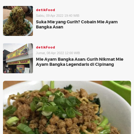
detikFood
Sabtu, 09 Apr 2022 19:40 WIB
Suka Mie yang Gurih? Cobain Mie Ayam
Bangka Asan
detikFood
Jumat, 08 Apr 2022 12:00 WIB
Mie Ayam Bangka Asan: Gurih Nikmat Mie
Ayam Bangka Legendaris di Cipinang