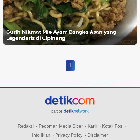
Gurih Nikmat Mie Ayam Bangka Asan yang
Legendaris di Cipinang
1
part of
Redaksi
Pedoman Media Siber
Karir
Kotak Pos
Info Iklan
Privacy Policy
Disclaimer