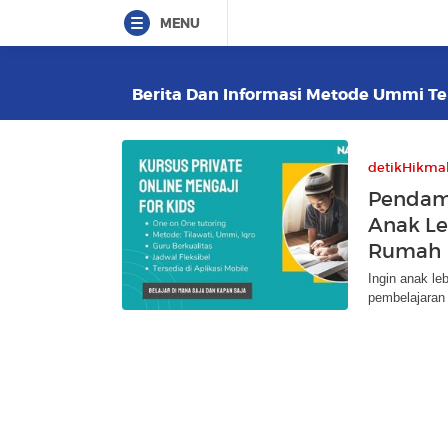
MENU
Berita Dan Informasi Metode Ummi Ter
detikHikma
Pendamp
Anak Le
Rumah
Ingin anak le
pembelajaran 