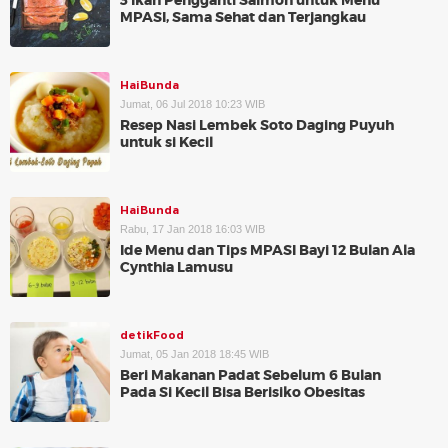
3 Ikan Pengganti Salmon untuk Menu
MPASI, Sama Sehat dan Terjangkau
HaiBunda
Jumat, 06 Jul 2018 10:23 WIB
Resep Nasi Lembek Soto Daging Puyuh
untuk si Kecil
HaiBunda
Rabu, 17 Jan 2018 16:03 WIB
Ide Menu dan Tips MPASI Bayi 12 Bulan Ala
Cynthia Lamusu
detikFood
Jumat, 05 Jan 2018 18:45 WIB
Beri Makanan Padat Sebelum 6 Bulan
Pada Si Kecil Bisa Berisiko Obesitas