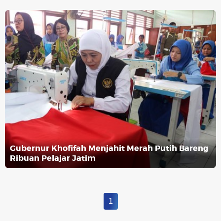
Gubernur Khofifah Menjahit Merah Putih Bareng
Ribuan Pelajar Jatim
1