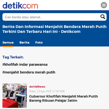
Berita Dan Informasi Menjahit Bendera Merah Putih
Terkini Dan Terbaru Hari Ini - Detikcom
Semua
Berita
Foto
Tag Terkait:
#khofifah indar parawansa
#menjahit bendera merah putih
detikNews
Rabu, 13 Agu 2025 17:30 WIB
Gubernur Khofifah Menjahit Merah Putih
Bareng Ribuan Pelajar Jatim