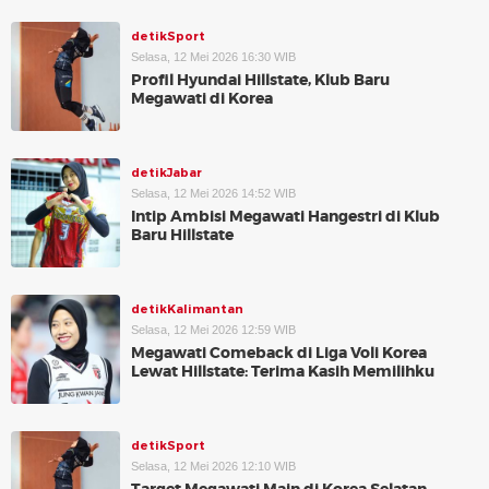
detikSport
Selasa, 12 Mei 2026 16:30 WIB
Profil Hyundai Hillstate, Klub Baru
Megawati di Korea
detikJabar
Selasa, 12 Mei 2026 14:52 WIB
Intip Ambisi Megawati Hangestri di Klub
Baru Hillstate
detikKalimantan
Selasa, 12 Mei 2026 12:59 WIB
Megawati Comeback di Liga Voli Korea
Lewat Hillstate: Terima Kasih Memilihku
detikSport
Selasa, 12 Mei 2026 12:10 WIB