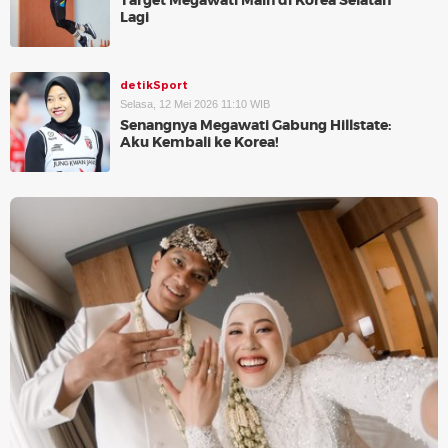
Target Megawati Main di Korea Selatan
Lagi
detikSport
Selasa, 12 Mei 2026 11:10 WIB
Senangnya Megawati Gabung Hillstate:
Aku Kembali ke Korea!