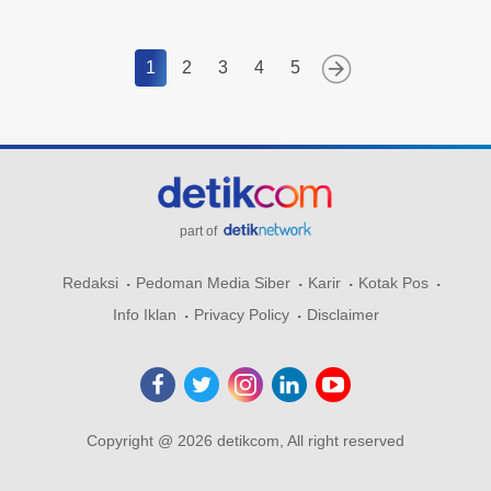
1
2
3
4
5
part of
Redaksi
Pedoman Media Siber
Karir
Kotak Pos
Info Iklan
Privacy Policy
Disclaimer
Copyright @ 2026 detikcom, All right reserved