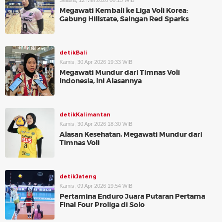
Selasa, 12 Mei 2026 08:15 WIB
Megawati Kembali ke Liga Voli Korea:
Gabung Hillstate, Saingan Red Sparks
detikBali
Kamis, 30 Apr 2026 19:33 WIB
Megawati Mundur dari Timnas Voli
Indonesia, Ini Alasannya
detikKalimantan
Kamis, 30 Apr 2026 18:30 WIB
Alasan Kesehatan, Megawati Mundur dari
Timnas Voli
detikJateng
Kamis, 09 Apr 2026 19:54 WIB
Pertamina Enduro Juara Putaran Pertama
Final Four Proliga di Solo