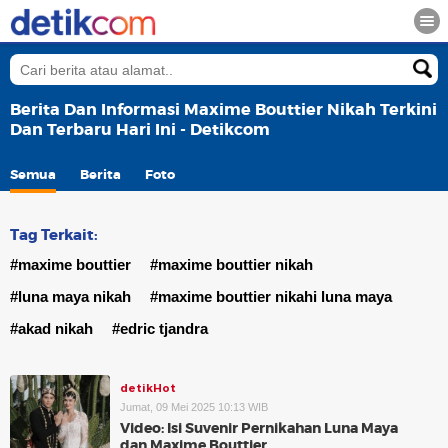
Berita Dan Informasi Maxime Bouttier Nikah Terkini
Dan Terbaru Hari Ini - Detikcom
Semua
Berita
Foto
Tag Terkait:
#maxime bouttier
#maxime bouttier nikah
#luna maya nikah
#maxime bouttier nikahi luna maya
#akad nikah
#edric tjandra
detikHot
Jumat, 09 Mei 2025 10:13 WIB
Video: Isi Suvenir Pernikahan Luna Maya
dan Maxime Bouttier