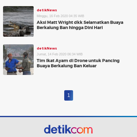
detikNews
Minggu, 16 Feb 2020 04:35 WIB
Aksi Matt Wright dkk Selamatkan Buaya
Berkalung Ban hingga Dini Hari
detikNews
Jumat, 14 Feb 2020 06:34 WIB
Tim Ikat Ayam di Drone untuk Pancing
Buaya Berkalung Ban Keluar
1