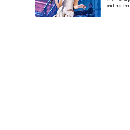
Dua Lipa ber
pro-Palestin