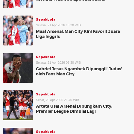
Sepakbola
Selasa, 21 Apr 2026 13:20 WIB
Maaf Arsenal, Man City Kini Favorit Juara
Liga Inggris
Sepakbola
Selasa, 21 Apr 2026 05:30 WIB
Gabriel Jesus Ngambek Dipanggil 'Judas'
oleh Fans Man City
Sepakbola
Senin, 20 Apr 2026 21:40 WIB
Arteta Usai Arsenal Dibungkam City:
Premier League Dimulai Lagi
Sepakbola