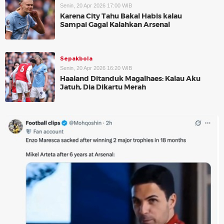
Senin, 20 Apr 2026 17:00 WIB
Karena City Tahu Bakal Habis kalau
Sampai Gagal Kalahkan Arsenal
Sepakbola
Senin, 20 Apr 2026 16:20 WIB
Haaland Ditanduk Magalhaes: Kalau Aku
Jatuh, Dia Dikartu Merah