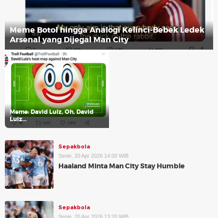
Meme Botol hingga Analogi Kelinci-Bebek Ledek
Arsenal yang Dijegal Man City
Meme: David Luiz, Oh, David
Luiz...
Sepakbola
Senin, 20 Apr 2026 14:00 WIB
Haaland Minta Man City Stay Humble
Sepakbola
Senin, 20 Apr 2026 13:20 WIB