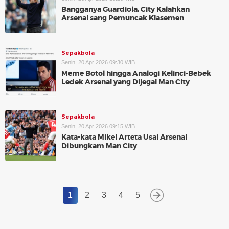
Bangganya Guardiola, City Kalahkan
Arsenal sang Pemuncak Klasemen
Sepakbola
Senin, 20 Apr 2026 09:30 WIB
Meme Botol hingga Analogi Kelinci-Bebek
Ledek Arsenal yang Dijegal Man City
Sepakbola
Senin, 20 Apr 2026 09:15 WIB
Kata-kata Mikel Arteta Usai Arsenal
Dibungkam Man City
1
2
3
4
5