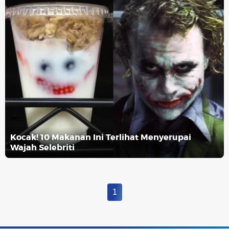
Kocak! 10 Makanan Ini Terlihat Menyerupai
Wajah Selebriti
1