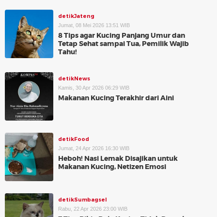
detikJateng
Jumat, 08 Mei 2026 13:51 WIB
8 Tips agar Kucing Panjang Umur dan
Tetap Sehat sampai Tua, Pemilik Wajib
Tahu!
detikNews
Kamis, 30 Apr 2026 06:29 WIB
Makanan Kucing Terakhir dari Aini
detikFood
Jumat, 24 Apr 2026 16:30 WIB
Heboh! Nasi Lemak Disajikan untuk
Makanan Kucing, Netizen Emosi
detikSumbagsel
Rabu, 22 Apr 2026 23:00 WIB