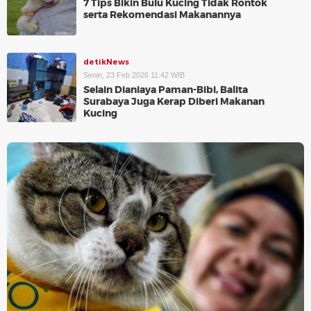
7 Tips Bikin Bulu Kucing Tidak Rontok
serta Rekomendasi Makanannya
detikNews
Senin, 23 Feb 2026 11:42 WIB
Selain Dianiaya Paman-Bibi, Balita
Surabaya Juga Kerap Diberi Makanan
Kucing