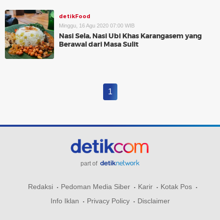
detikFood
Minggu, 16 Agu 2020 07:00 WIB
Nasi Sela, Nasi Ubi Khas Karangasem yang
Berawal dari Masa Sulit
1
part of
Redaksi
Pedoman Media Siber
Karir
Kotak Pos
Info Iklan
Privacy Policy
Disclaimer