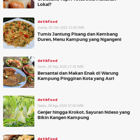
Lokal?
detikFood
Jumat, 02 Okt 2020 13:00 WIB
Tumis Jantung Pisang dan Kembang
Duren, Menu Kampung yang Ngangeni
detikFood
Senin, 28 Sep 2020 17:30 WIB
Bersantai dan Makan Enak di Warung
Kampung Pinggiran Kota yang Asri
detikFood
Sabtu, 08 Agu 2020 07:00 WIB
Genjer hingga Krokot, Sayuran Ndeso yang
Bikin Kangen Kampung
detikFood