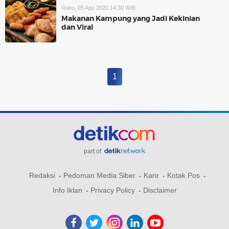
Rabu, 05 Agu 2020 14:30 WIB
Makanan Kampung yang Jadi Kekinian
dan Viral
1
part of
Redaksi
Pedoman Media Siber
Karir
Kotak Pos
Info Iklan
Privacy Policy
Disclaimer