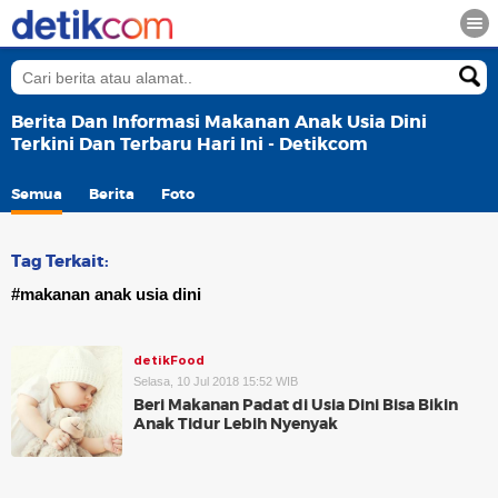
Berita Dan Informasi Makanan Anak Usia Dini
Terkini Dan Terbaru Hari Ini - Detikcom
Semua
Berita
Foto
Tag Terkait:
#makanan anak usia dini
detikFood
Selasa, 10 Jul 2018 15:52 WIB
Beri Makanan Padat di Usia Dini Bisa Bikin
Anak Tidur Lebih Nyenyak