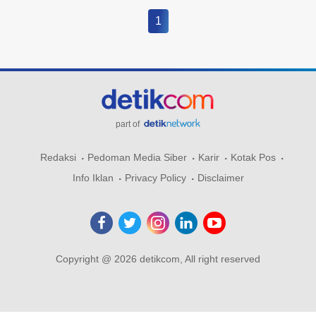
1
part of
Redaksi
Pedoman Media Siber
Karir
Kotak Pos
Info Iklan
Privacy Policy
Disclaimer
Copyright @ 2026 detikcom, All right reserved