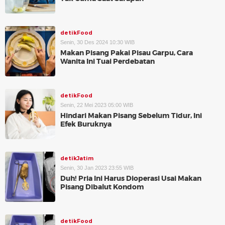
detikFood
Senin, 30 Des 2024 10:30 WIB
Makan Pisang Pakai Pisau Garpu, Cara
Wanita Ini Tuai Perdebatan
detikFood
Senin, 22 Mei 2023 05:00 WIB
Hindari Makan Pisang Sebelum Tidur, Ini
Efek Buruknya
detikJatim
Senin, 30 Jan 2023 23:55 WIB
Duh! Pria Ini Harus Dioperasi Usai Makan
Pisang Dibalut Kondom
detikFood