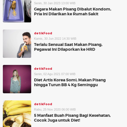
Senin, 30 Jan 2023 13:00 WIB
Gegara Makan Pisang Dibalut Kondom,
Pria Ini Dilarikan ke Rumah Sakit
detikFood
Kamis, 30 Jun 2022 14:30 WIB
Terlalu Sensual Saat Makan Pisang,
Pegawai Ini Dilaporkan ke HRD
detikFood
Senin, 02 Agu 2021 07:00 WIB
Diet Artis Korea Somi, Makan Pisang
hingga Turun BB 4 Kg Seminggu
detikFood
Rabu, 25 Nov 2020 06:00 WIB
5 Manfaat Buah Pisang Bagi Kesehatan,
Cocok Juga untuk Diet!