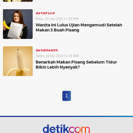
detikFood
Rabu, 29 Jan 2020 17:30 WIB
Wanita Ini Lulus Ujian Mengemudi Setelah
Makan 3 Buah Pisang
detikHealth
Senin, 14 Okt 2019 21:18 WIB
Benarkah Makan Pisang Sebelum Tidur
Bikin Lebih Nyenyak?
1