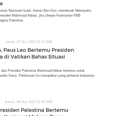
na
anan Nasional Israel, Itamar Ben-Gvir, mendesak Netanyahu
residen Mahmoud Abbas, jika Dewan Keamanan PBB
gara Palestina.
Jumat, 07 Nov 2025 07:12 WIB
, Paus Leo Bertemu Presiden
a di Vatikan Bahas Situasi
 dan Presiden Palestina Mahmoud Abbas bertemu untuk
disi Gaza. Pertemuan itu merupakan yang pertama keduanya
Kamis, 06 Nov 2025 21:55 WIB
Presiden Palestina Bertemu