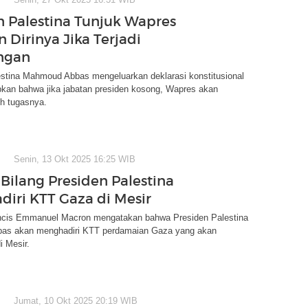
n Palestina Tunjuk Wapres
 Dirinya Jika Terjadi
ngan
estina Mahmoud Abbas mengeluarkan deklarasi konstitusional
kan bahwa jika jabatan presiden kosong, Wapres akan
ih tugasnya.
Senin, 13 Okt 2025 16:25 WIB
Bilang Presiden Palestina
diri KTT Gaza di Mesir
ncis Emmanuel Macron mengatakan bahwa Presiden Palestina
as akan menghadiri KTT perdamaian Gaza yang akan
i Mesir.
Jumat, 10 Okt 2025 20:19 WIB