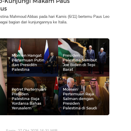
o-Kunjungi Makam Paus
kus
estina Mahmoud Abbas pada hari Kamis (6/11) bertemu Paus Leo
bagai bagian dari kunjungannya ke Italia.
Momen Hangat
Presiden
Pertemuan Putin
Palestina Sambut
dan Presiden
Joe Biden di Tepi
Palestina
Barat
Potret Pertemuan
Momen
Presiden
Pertemuan Raja
Palestina-Raja
Salman dengan
Yordania Bahas
Presiden
Yerusalem
Palestina di Saudi
Senin, 27 Okt 2025 16:31 WIB