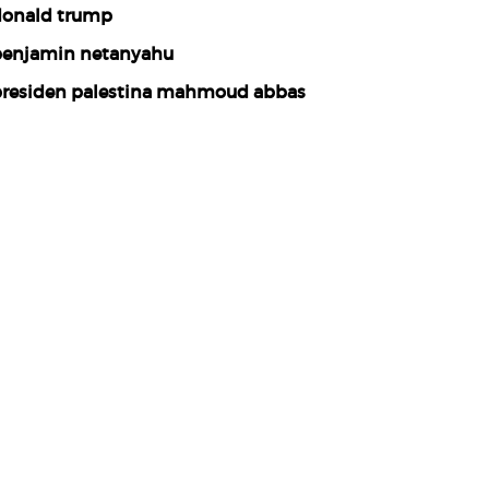
onald trump
enjamin netanyahu
residen palestina mahmoud abbas