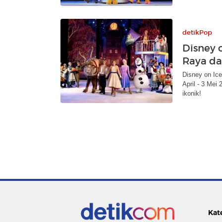
detikPop
Disney 
Raya da
Disney on Ice
April - 3 Mei
ikonik!
Kat