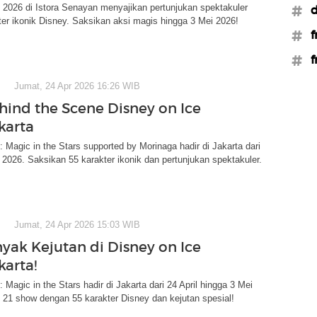
 2026 di Istora Senayan menyajikan pertunjukan spektakuler
#d
er ikonik Disney. Saksikan aksi magis hingga 3 Mei 2026!
#f
#f
Jumat, 24 Apr 2026 16:26 WIB
ehind the Scene Disney on Ice
karta
: Magic in the Stars supported by Morinaga hadir di Jakarta dari
i 2026. Saksikan 55 karakter ikonik dan pertunjukan spektakuler.
Jumat, 24 Apr 2026 15:03 WIB
yak Kejutan di Disney on Ice
karta!
 Magic in the Stars hadir di Jakarta dari 24 April hingga 3 Mei
 21 show dengan 55 karakter Disney dan kejutan spesial!