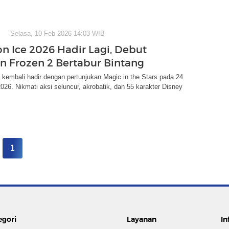
Selasa, 10 Feb 2026 14:03 WIB
on Ice 2026 Hadir Lagi, Debut
n Frozen 2 Bertabur Bintang
 kembali hadir dengan pertunjukan Magic in the Stars pada 24
 2026. Nikmati aksi seluncur, akrobatik, dan 55 karakter Disney
1
egori
Layanan
In