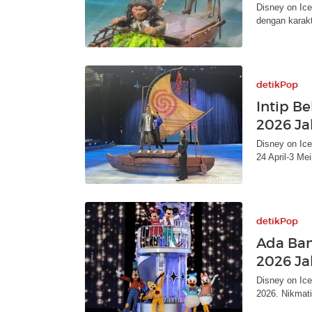
Disney on Ice
dengan karakt
detikPop
Intip B
2026 Ja
Disney on Ice
24 April-3 Me
detikPop
Ada Ban
2026 Ja
Disney on Ice:
2026. Nikmati