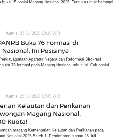
a buka 15 posisi Magang Nasional 2026. Terbuka untuk berbagai
Kamis, 23 Jul 2026 18:15 WIB
ANRB Buka 76 Formasi di
Nasional, Ini Posisinya
Pendayagunaan Aparatur Negara dan Reformasi Birokrasi
uka 76 formasi pada Magang Nasional tahun ini. Cek posisi
Kamis, 23 Jul 2026 17:45 WIB
rian Kelautan dan Perikanan
owongan Magang Nasional,
00 Kuota!
owongan magang Kementerian Kelautan dan Perikanan pada
g Nasional 2026 Batch 1. Pendaftaran hingga 28 Juli.