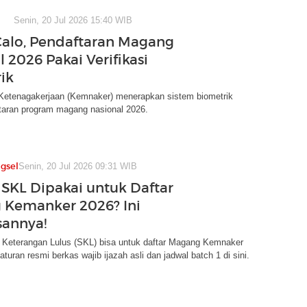
Senin, 20 Jul 2026 15:40 WIB
alo, Pendaftaran Magang
 2026 Pakai Verifikasi
ik
Ketenagakerjaan (Kemnaker) menerapkan sistem biometrik
taran program magang nasional 2026.
gsel
Senin, 20 Jul 2026 09:31 WIB
 SKL Dipakai untuk Daftar
Kemanker 2026? Ini
sannya!
 Keterangan Lulus (SKL) bisa untuk daftar Magang Kemnaker
turan resmi berkas wajib ijazah asli dan jadwal batch 1 di sini.