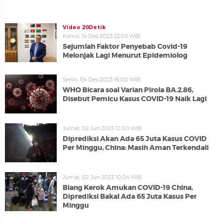
Video 20Detik
Kamis, 14 Des 2023 22:03 WIB
Sejumlah Faktor Penyebab Covid-19
Melonjak Lagi Menurut Epidemiolog
Senin, 04 Des 2023 16:00 WIB
WHO Bicara soal Varian Pirola BA.2.86,
Disebut Pemicu Kasus COVID-19 Naik Lagi
Jumat, 02 Jun 2023 12:00 WIB
Diprediksi Akan Ada 65 Juta Kasus COVID
Per Minggu, China: Masih Aman Terkendali
Jumat, 02 Jun 2023 10:04 WIB
Biang Kerok Amukan COVID-19 China,
Diprediksi Bakal Ada 65 Juta Kasus Per
Minggu