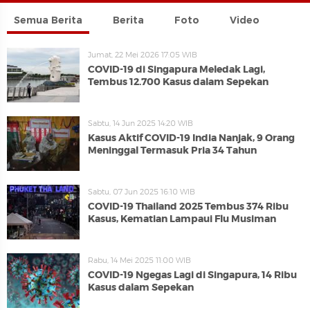
Semua Berita
Berita
Foto
Video
Jumat, 22 Mei 2026 17:05 WIB
COVID-19 di Singapura Meledak Lagi,
Tembus 12.700 Kasus dalam Sepekan
Sabtu, 14 Jun 2025 14:20 WIB
Kasus Aktif COVID-19 India Nanjak, 9 Orang
Meninggal Termasuk Pria 34 Tahun
Sabtu, 07 Jun 2025 16:10 WIB
COVID-19 Thailand 2025 Tembus 374 Ribu
Kasus, Kematian Lampaui Flu Musiman
Rabu, 14 Mei 2025 11:00 WIB
COVID-19 Ngegas Lagi di Singapura, 14 Ribu
Kasus dalam Sepekan