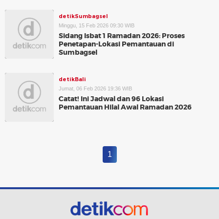
detikSumbagsel
Minggu, 15 Feb 2026 09:30 WIB
Sidang Isbat 1 Ramadan 2026: Proses
Penetapan-Lokasi Pemantauan di
Sumbagsel
detikBali
Jumat, 06 Feb 2026 19:36 WIB
Catat! Ini Jadwal dan 96 Lokasi
Pemantauan Hilal Awal Ramadan 2026
1