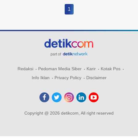
1
part of
Redaksi
Pedoman Media Siber
Karir
Kotak Pos
Info Iklan
Privacy Policy
Disclaimer
Copyright @ 2026 detikcom, All right reserved