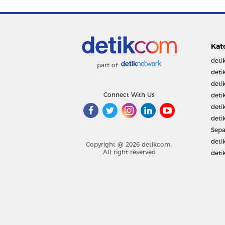
Kat
deti
part of
deti
deti
Connect With Us
deti
deti
deti
Sepa
deti
Copyright @ 2026 detikcom.
All right reserved
deti