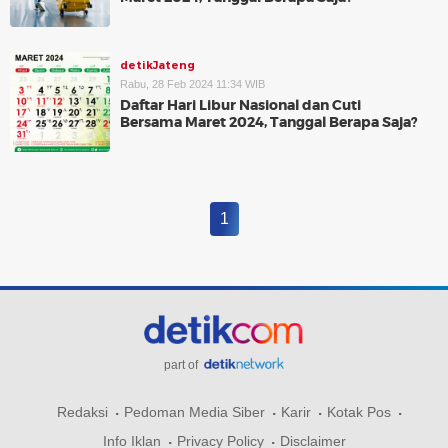
detikJateng
Rabu, 28 Feb 2024 11:34 WIB
Daftar Hari Libur Nasional dan Cuti
Bersama Maret 2024, Tanggal Berapa Saja?
1
part of
Redaksi
Pedoman Media Siber
Karir
Kotak Pos
Info Iklan
Privacy Policy
Disclaimer