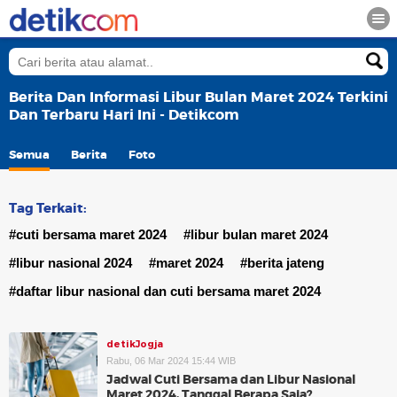
Berita Dan Informasi Libur Bulan Maret 2024 Terkini
Dan Terbaru Hari Ini - Detikcom
Semua
Berita
Foto
Tag Terkait:
#cuti bersama maret 2024
#libur bulan maret 2024
#libur nasional 2024
#maret 2024
#berita jateng
#daftar libur nasional dan cuti bersama maret 2024
detikJogja
Rabu, 06 Mar 2024 15:44 WIB
Jadwal Cuti Bersama dan Libur Nasional
Maret 2024, Tanggal Berapa Saja?