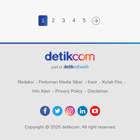
1
2
3
4
5
part of
Redaksi
Pedoman Media Siber
Karir
Kotak Pos
Info Iklan
Privacy Policy
Disclaimer
Copyright @ 2026 detikcom, All right reserved