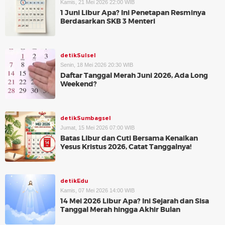
Kamis, 21 Mei 2026 22:00 WIB
1 Juni Libur Apa? Ini Penetapan Resminya
Berdasarkan SKB 3 Menteri
detikSulsel
Senin, 18 Mei 2026 20:30 WIB
Daftar Tanggal Merah Juni 2026, Ada Long
Weekend?
detikSumbagsel
Jumat, 15 Mei 2026 07:00 WIB
Batas Libur dan Cuti Bersama Kenaikan
Yesus Kristus 2026, Catat Tanggalnya!
detikEdu
Kamis, 07 Mei 2026 14:00 WIB
14 Mei 2026 Libur Apa? Ini Sejarah dan Sisa
Tanggal Merah hingga Akhir Bulan