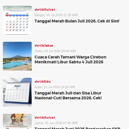
detikSulsel
Minggu, 05 Jul 2026 21:30 WIB
Tanggal Merah Bulan Juli 2026, Cek di Sini!
detikJabar
Sabtu, 04 Jul 2026 03:00 WIB
Cuaca Cerah Temani Warga Cirebon
Menikmati Libur Sabtu 4 Juli 2026
detikEdu
Rabu, 01 Jul 2026 18:00 WIB
Tanggal Merah Juli dan Sisa Libur
Nasional-Cuti Bersama 2026, Cek!
detikSulsel
Jumat, 05 Jun 2026 07:45 WIB