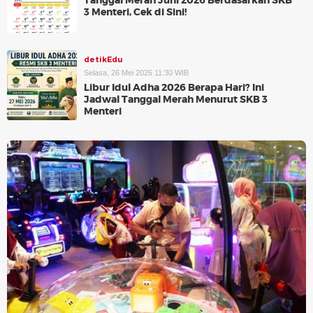
Tanggal Merah Juni 2026 Berdasarkan SKB
3 Menteri, Cek di Sini!
detikEdu
Selasa, 26 Mei 2026 11:30 WIB
Libur Idul Adha 2026 Berapa Hari? Ini
Jadwal Tanggal Merah Menurut SKB 3
Menteri