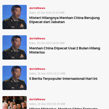
detikNews
Rabu, 25 Okt 2023 21:42 WIB
Misteri Hilangnya Menhan China Berujung
Dipecat dari Jabatan
detikNews
Rabu, 25 Okt 2023 16:33 WIB
Menhan China Dipecat Usai 2 Bulan Hilang
Misterius
detikNews
Sabtu, 16 Sep 2023 19:21 WIB
5 Berita Terpopuler Internasional Hari Ini
detikNews
Sabtu, 16 Sep 2023 09:49 WIB