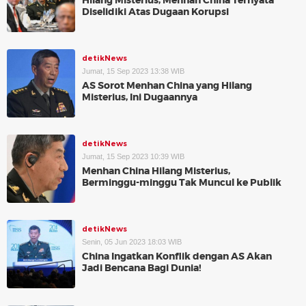
Hilang Misterius, Menhan China Ternyata
Diselidiki Atas Dugaan Korupsi
detikNews
Jumat, 15 Sep 2023 13:38 WIB
AS Sorot Menhan China yang Hilang
Misterius, Ini Dugaannya
detikNews
Jumat, 15 Sep 2023 10:39 WIB
Menhan China Hilang Misterius,
Berminggu-minggu Tak Muncul ke Publik
detikNews
Senin, 05 Jun 2023 18:03 WIB
China Ingatkan Konflik dengan AS Akan
Jadi Bencana Bagi Dunia!