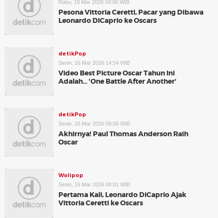
Rabu, 18 Mar 2026 04:00 WIB
Pesona Vittoria Ceretti, Pacar yang Dibawa
Leonardo DiCaprio ke Oscars
detikPop
Senin, 16 Mar 2026 14:54 WIB
Video Best Picture Oscar Tahun Ini
Adalah... 'One Battle After Another'
detikPop
Senin, 16 Mar 2026 09:56 WIB
Akhirnya! Paul Thomas Anderson Raih
Oscar
Wolipop
Senin, 16 Mar 2026 08:01 WIB
Pertama Kali, Leonardo DiCaprio Ajak
Vittoria Ceretti ke Oscars