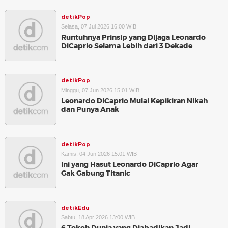
detikPop
Selasa, 07 Jul 2026 16:00 WIB
Runtuhnya Prinsip yang Dijaga Leonardo
DiCaprio Selama Lebih dari 3 Dekade
detikPop
Minggu, 07 Jun 2026 15:01 WIB
Leonardo DiCaprio Mulai Kepikiran Nikah
dan Punya Anak
detikPop
Kamis, 04 Jun 2026 15:01 WIB
Ini yang Hasut Leonardo DiCaprio Agar
Gak Gabung Titanic
detikEdu
Sabtu, 18 Apr 2026 13:00 WIB