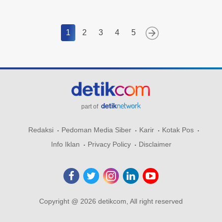
1
2
3
4
5
part of
Redaksi
Pedoman Media Siber
Karir
Kotak Pos
Info Iklan
Privacy Policy
Disclaimer
Copyright @ 2026 detikcom, All right reserved