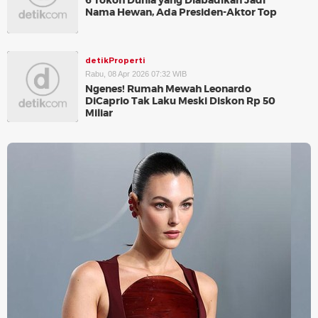
6 Tokoh Dunia yang Diabadikan Jadi
Nama Hewan, Ada Presiden-Aktor Top
detikProperti
Rabu, 08 Apr 2026 07:32 WIB
Ngenes! Rumah Mewah Leonardo
DiCaprio Tak Laku Meski Diskon Rp 50
Miliar