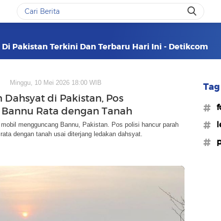
Di Pakistan Terkini Dan Terbaru Hari Ini - Detikcom
Minggu, 10 Mei 2026 18:00 WIB
Tag 
 Dahsyat di Pakistan, Pos
#f
di Bannu Rata dengan Tanah
#l
mobil mengguncang Bannu, Pakistan. Pos polisi hancur parah
 rata dengan tanah usai diterjang ledakan dahsyat.
#p