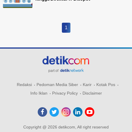
1
part of
Redaksi
Pedoman Media Siber
Karir
Kotak Pos
Info Iklan
Privacy Policy
Disclaimer
Copyright @ 2026 detikcom, All right reserved