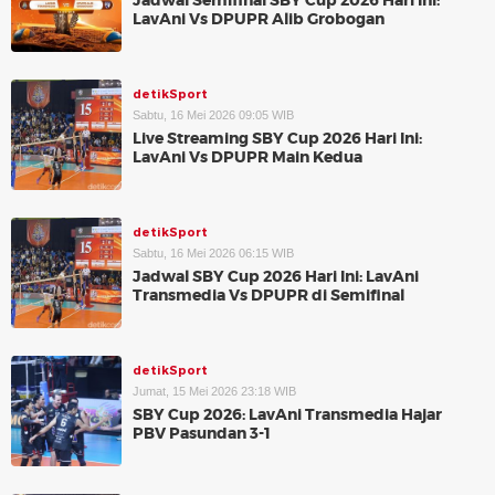
Jadwal Semifinal SBY Cup 2026 Hari Ini:
LavAni Vs DPUPR Alib Grobogan
detikSport
Sabtu, 16 Mei 2026 09:05 WIB
Live Streaming SBY Cup 2026 Hari Ini:
LavAni Vs DPUPR Main Kedua
detikSport
Sabtu, 16 Mei 2026 06:15 WIB
Jadwal SBY Cup 2026 Hari Ini: LavAni
Transmedia Vs DPUPR di Semifinal
detikSport
Jumat, 15 Mei 2026 23:18 WIB
SBY Cup 2026: LavAni Transmedia Hajar
PBV Pasundan 3-1