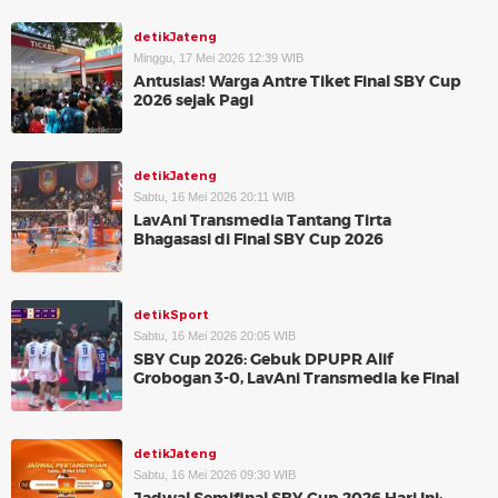
detikJateng
Minggu, 17 Mei 2026 12:39 WIB
Antusias! Warga Antre Tiket Final SBY Cup
2026 sejak Pagi
detikJateng
Sabtu, 16 Mei 2026 20:11 WIB
LavAni Transmedia Tantang Tirta
Bhagasasi di Final SBY Cup 2026
detikSport
Sabtu, 16 Mei 2026 20:05 WIB
SBY Cup 2026: Gebuk DPUPR Alif
Grobogan 3-0, LavAni Transmedia ke Final
detikJateng
Sabtu, 16 Mei 2026 09:30 WIB