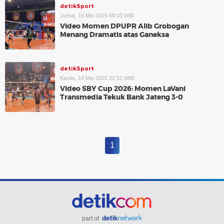
detikSport
Jumat, 15 Mei 2026 08:03 WIB
Video Momen DPUPR Alib Grobogan
Menang Dramatis atas Ganeksa
detikSport
Kamis, 14 Mei 2026 22:51 WIB
Video SBY Cup 2026: Momen LaVani
Transmedia Tekuk Bank Jateng 3-0
1
part of