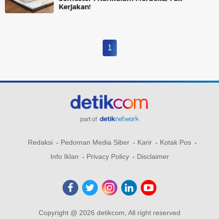
Kerjakan!
1
part of
Redaksi
Pedoman Media Siber
Karir
Kotak Pos
Info Iklan
Privacy Policy
Disclaimer
Copyright @ 2026 detikcom, All right reserved