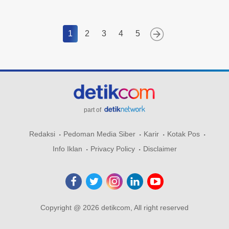
1
2
3
4
5
part of
Redaksi
Pedoman Media Siber
Karir
Kotak Pos
Info Iklan
Privacy Policy
Disclaimer
Copyright @ 2026 detikcom, All right reserved