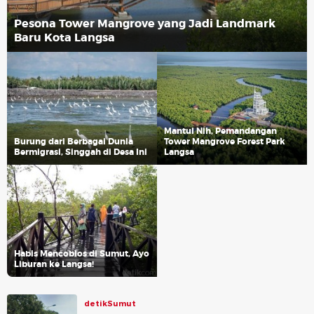
Pesona Tower Mangrove yang Jadi Landmark
Baru Kota Langsa
Mantul Nih, Pemandangan
Burung dari Berbagai Dunia
Tower Mangrove Forest Park
Bermigrasi, Singgah di Desa Ini
Langsa
Habis Mencoblos di Sumut, Ayo
Liburan ke Langsa!
detikSumut