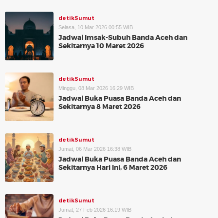
detikSumut
Selasa, 10 Mar 2026 00:55 WIB
Jadwal Imsak-Subuh Banda Aceh dan
Sekitarnya 10 Maret 2026
detikSumut
Minggu, 08 Mar 2026 16:29 WIB
Jadwal Buka Puasa Banda Aceh dan
Sekitarnya 8 Maret 2026
detikSumut
Jumat, 06 Mar 2026 16:38 WIB
Jadwal Buka Puasa Banda Aceh dan
Sekitarnya Hari Ini, 6 Maret 2026
detikSumut
Jumat, 27 Feb 2026 16:19 WIB