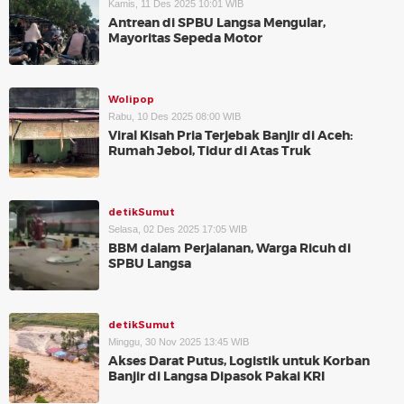
Kamis, 11 Des 2025 10:01 WIB
Antrean di SPBU Langsa Mengular,
Mayoritas Sepeda Motor
Wolipop
Rabu, 10 Des 2025 08:00 WIB
Viral Kisah Pria Terjebak Banjir di Aceh:
Rumah Jebol, Tidur di Atas Truk
detikSumut
Selasa, 02 Des 2025 17:05 WIB
BBM dalam Perjalanan, Warga Ricuh di
SPBU Langsa
detikSumut
Minggu, 30 Nov 2025 13:45 WIB
Akses Darat Putus, Logistik untuk Korban
Banjir di Langsa Dipasok Pakai KRI