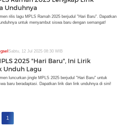
ra Unduhnya
en rilis lagu MPLS Ramah 2025 berjudul "Hari Baru". Dapatkan
ra unduhnya untuk menyambut siswa baru dengan semangat!
gsel
Sabtu, 12 Jul 2025 08:30 WIB
PLS 2025 "Hari Baru", Ini Lirik
k Unduh Lagu
en luncurkan jingle MPLS 2025 berjudul "Hari Baru" untuk
a baru beradaptasi. Dapatkan lirik dan link unduhnya di sini!
1