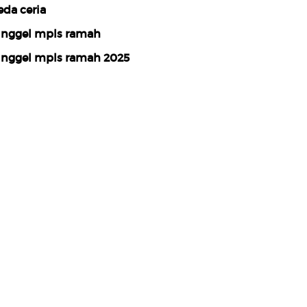
eda ceria
inggel mpls ramah
inggel mpls ramah 2025