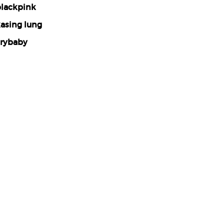
lackpink
asing lung
rybaby