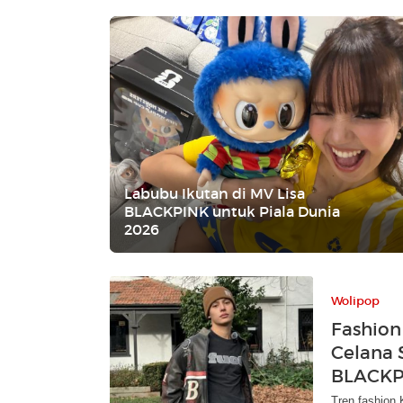
Labubu Ikutan di MV Lisa
BLACKPINK untuk Piala Dunia
2026
Wolipop
Fashion 
Celana 
BLACKP
Tren fashion 