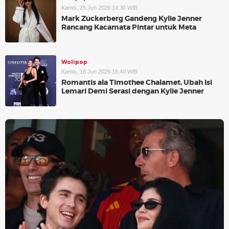
Kamis, 25 Jun 2026 14:30 WIB
Mark Zuckerberg Gandeng Kylie Jenner
Rancang Kacamata Pintar untuk Meta
Wolipop
Kamis, 18 Jun 2026 15:40 WIB
Romantis ala Timothee Chalamet, Ubah Isi
Lemari Demi Serasi dengan Kylie Jenner