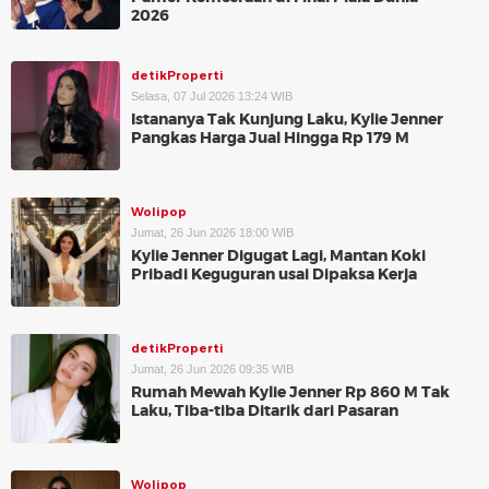
2026
detikProperti
Selasa, 07 Jul 2026 13:24 WIB
Istananya Tak Kunjung Laku, Kylie Jenner
Pangkas Harga Jual Hingga Rp 179 M
Wolipop
Jumat, 26 Jun 2026 18:00 WIB
Kylie Jenner Digugat Lagi, Mantan Koki
Pribadi Keguguran usai Dipaksa Kerja
detikProperti
Jumat, 26 Jun 2026 09:35 WIB
Rumah Mewah Kylie Jenner Rp 860 M Tak
Laku, Tiba-tiba Ditarik dari Pasaran
Wolipop