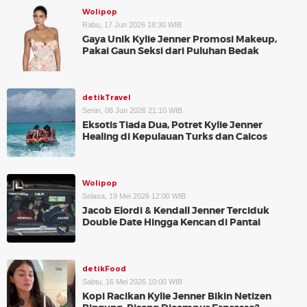
Wolipop
Rabu, 17 Jun 2026 18:30 WIB
Gaya Unik Kylie Jenner Promosi Makeup,
Pakai Gaun Seksi dari Puluhan Bedak
detikTravel
Senin, 08 Jun 2026 21:10 WIB
Eksotis Tiada Dua, Potret Kylie Jenner
Healing di Kepulauan Turks dan Caicos
Wolipop
Selasa, 19 Mei 2026 12:00 WIB
Jacob Elordi & Kendall Jenner Terciduk
Double Date Hingga Kencan di Pantai
detikFood
Sabtu, 16 Mei 2026 10:00 WIB
Kopi Racikan Kylie Jenner Bikin Netizen