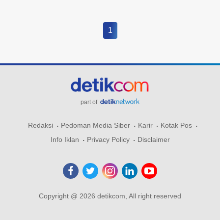
1
part of
Redaksi
Pedoman Media Siber
Karir
Kotak Pos
Info Iklan
Privacy Policy
Disclaimer
Copyright @ 2026 detikcom, All right reserved