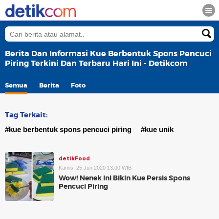
Berita Dan Informasi Kue Berbentuk Spons Pencuci
Piring Terkini Dan Terbaru Hari Ini - Detikcom
Semua
Berita
Foto
Tag Terkait:
#kue berbentuk spons pencuci piring
#kue unik
detikFood
Kamis, 25 Jun 2020 13:00 WIB
Wow! Nenek Ini Bikin Kue Persis Spons
Pencuci Piring