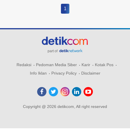
1
part of
Redaksi
Pedoman Media Siber
Karir
Kotak Pos
Info Iklan
Privacy Policy
Disclaimer
Copyright @ 2026 detikcom, All right reserved