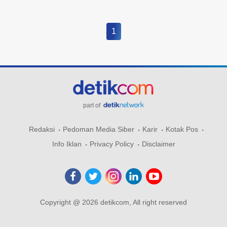
1
part of
Redaksi
Pedoman Media Siber
Karir
Kotak Pos
Info Iklan
Privacy Policy
Disclaimer
Copyright @ 2026 detikcom, All right reserved