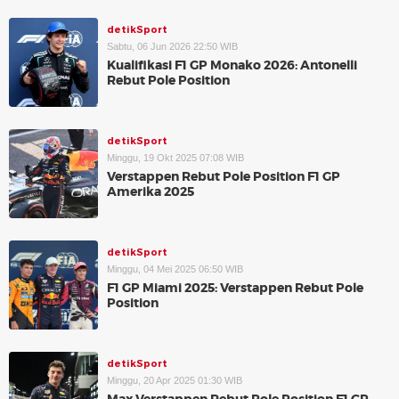
detikSport
Sabtu, 06 Jun 2026 22:50 WIB
Kualifikasi F1 GP Monako 2026: Antonelli
Rebut Pole Position
detikSport
Minggu, 19 Okt 2025 07:08 WIB
Verstappen Rebut Pole Position F1 GP
Amerika 2025
detikSport
Minggu, 04 Mei 2025 06:50 WIB
F1 GP Miami 2025: Verstappen Rebut Pole
Position
detikSport
Minggu, 20 Apr 2025 01:30 WIB