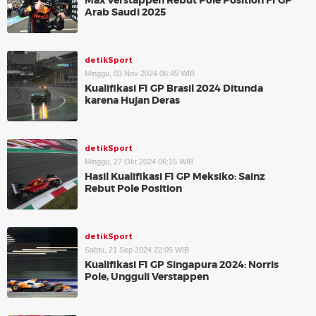
Max Verstappen Rebut Pole Position F1 GP
Arab Saudi 2025
detikSport
Minggu, 03 Nov 2024 06:45 WIB
Kualifikasi F1 GP Brasil 2024 Ditunda
karena Hujan Deras
detikSport
Minggu, 27 Okt 2024 06:15 WIB
Hasil Kualifikasi F1 GP Meksiko: Sainz
Rebut Pole Position
detikSport
Sabtu, 21 Sep 2024 22:05 WIB
Kualifikasi F1 GP Singapura 2024: Norris
Pole, Ungguli Verstappen