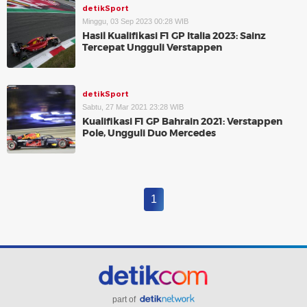
detikSport
Minggu, 03 Sep 2023 00:28 WIB
Hasil Kualifikasi F1 GP Italia 2023: Sainz
Tercepat Ungguli Verstappen
detikSport
Sabtu, 27 Mar 2021 23:28 WIB
Kualifikasi F1 GP Bahrain 2021: Verstappen
Pole, Ungguli Duo Mercedes
1
part of