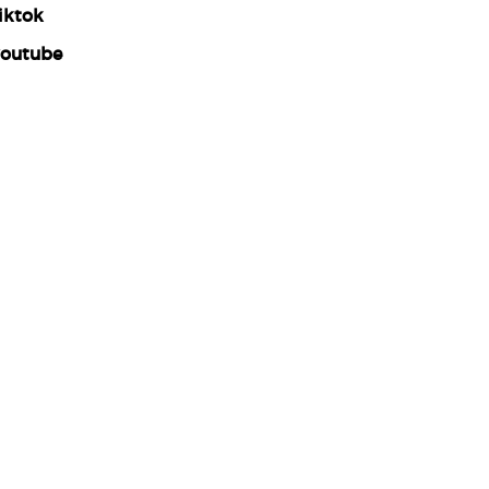
iktok
outube