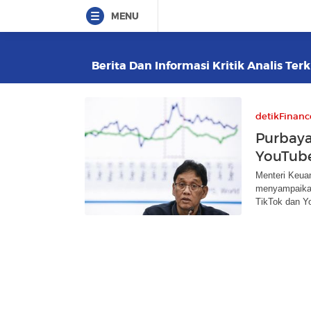
MENU
Berita Dan Informasi Kritik Analis Ter
detikFinanc
Purbaya
YouTube
Menteri Keua
menyampaikan
TikTok dan Y