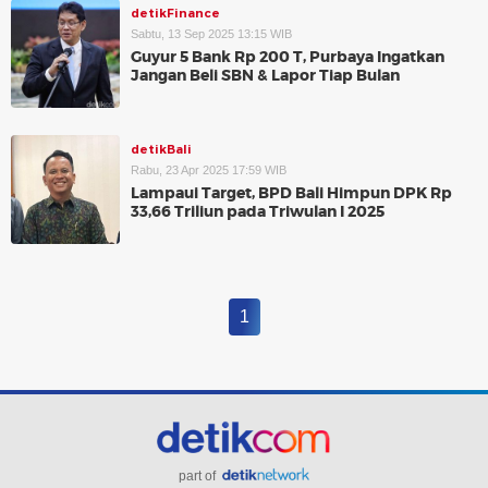
detikFinance
Sabtu, 13 Sep 2025 13:15 WIB
Guyur 5 Bank Rp 200 T, Purbaya Ingatkan
Jangan Beli SBN & Lapor Tiap Bulan
detikBali
Rabu, 23 Apr 2025 17:59 WIB
Lampaui Target, BPD Bali Himpun DPK Rp
33,66 Triliun pada Triwulan I 2025
1
part of