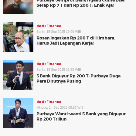
Purbaya Semprot Bank Ngaku Cuma Bisa
Serap Rp 7 T dari Rp 200 T: Enak Aja!
detikFinance
Senin, 15 Sep 2025 19:00 WIB
Rosan Ingatkan Rp 200 T di Himbara:
Harus Jadi Lapangan Kerja!
detikFinance
Senin, 15 Sep 2025 16:50 WIB
5 Bank Diguyur Rp 200 T, Purbaya Duga
Para Dirutnya Pusing
detikFinance
Minggu, 14 Sep 2025 05:57 WIB
Purbaya Wanti-wanti 5 Bank yang Diguyur
Rp 200 Triliun