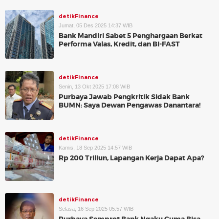
detikFinance
Jumat, 05 Des 2025 14:37 WIB
Bank Mandiri Sabet 5 Penghargaan Berkat
Performa Valas, Kredit, dan BI-FAST
detikFinance
Senin, 13 Okt 2025 17:08 WIB
Purbaya Jawab Pengkritik Sidak Bank
BUMN: Saya Dewan Pengawas Danantara!
detikFinance
Kamis, 18 Sep 2025 14:57 WIB
Rp 200 Triliun, Lapangan Kerja Dapat Apa?
detikFinance
Selasa, 16 Sep 2025 05:57 WIB