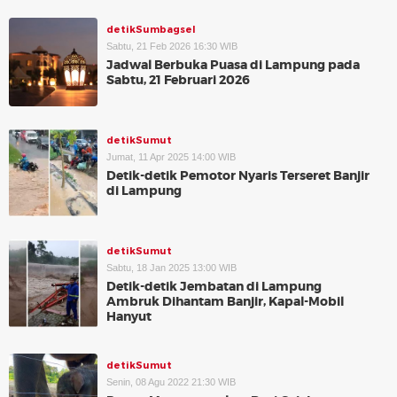
detikSumbagsel
Sabtu, 21 Feb 2026 16:30 WIB
Jadwal Berbuka Puasa di Lampung pada
Sabtu, 21 Februari 2026
detikSumut
Jumat, 11 Apr 2025 14:00 WIB
Detik-detik Pemotor Nyaris Terseret Banjir
di Lampung
detikSumut
Sabtu, 18 Jan 2025 13:00 WIB
Detik-detik Jembatan di Lampung
Ambruk Dihantam Banjir, Kapal-Mobil
Hanyut
detikSumut
Senin, 08 Agu 2022 21:30 WIB