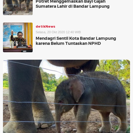
Potret Menggemaskan Bayi Gajah
Sumatera Lahir di Bandar Lampung
detikNews
Selasa, 20 Okt 2020 12:40 WIB
Mendagri Sentil Kota Bandar Lampung
karena Belum Tuntaskan NPHD