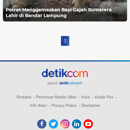
Potret Menggemaskan Bayi Gajah Sumatera
Lahir di Bandar Lampung
1
part of
Redaksi
Pedoman Media Siber
Karir
Kotak Pos
Info Iklan
Privacy Policy
Disclaimer