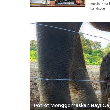
menilai Kota
kali ditegur.
Potret Menggemaskan Bayi Gaj