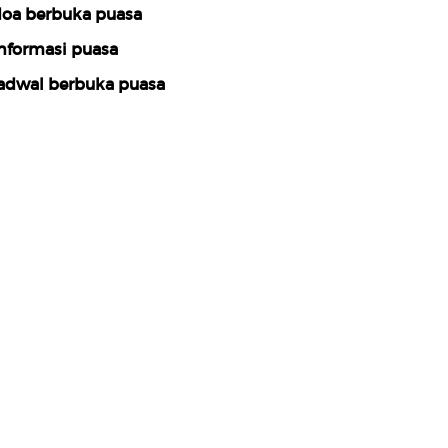
oa berbuka puasa
nformasi puasa
adwal berbuka puasa