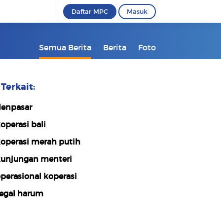
Daftar MPC
Masuk
Semua Berita
Berita
Foto
Terkait:
enpasar
operasi bali
operasi merah putih
unjungan menteri
perasional koperasi
egal harum