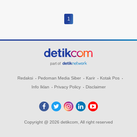
1
part of
Redaksi
Pedoman Media Siber
Karir
Kotak Pos
Info Iklan
Privacy Policy
Disclaimer
Copyright @ 2026 detikcom, All right reserved