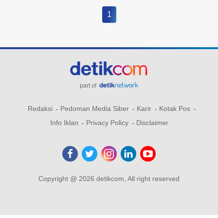
1
part of
Redaksi
Pedoman Media Siber
Karir
Kotak Pos
Info Iklan
Privacy Policy
Disclaimer
Copyright @ 2026 detikcom, All right reserved