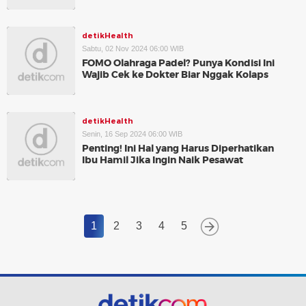
detikHealth
Sabtu, 02 Nov 2024 06:00 WIB
FOMO Olahraga Padel? Punya Kondisi Ini
Wajib Cek ke Dokter Biar Nggak Kolaps
detikHealth
Senin, 16 Sep 2024 06:00 WIB
Penting! Ini Hal yang Harus Diperhatikan
Ibu Hamil Jika Ingin Naik Pesawat
1
2
3
4
5