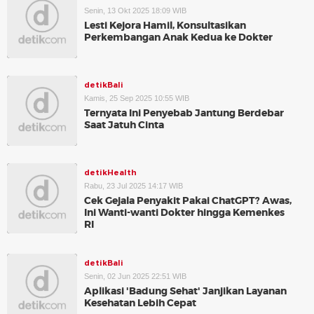
Senin, 13 Okt 2025 18:09 WIB
Lesti Kejora Hamil, Konsultasikan
Perkembangan Anak Kedua ke Dokter
detikBali
Kamis, 25 Sep 2025 10:55 WIB
Ternyata Ini Penyebab Jantung Berdebar
Saat Jatuh Cinta
detikHealth
Rabu, 23 Jul 2025 14:17 WIB
Cek Gejala Penyakit Pakai ChatGPT? Awas,
Ini Wanti-wanti Dokter hingga Kemenkes
RI
detikBali
Senin, 02 Jun 2025 22:51 WIB
Aplikasi 'Badung Sehat' Janjikan Layanan
Kesehatan Lebih Cepat