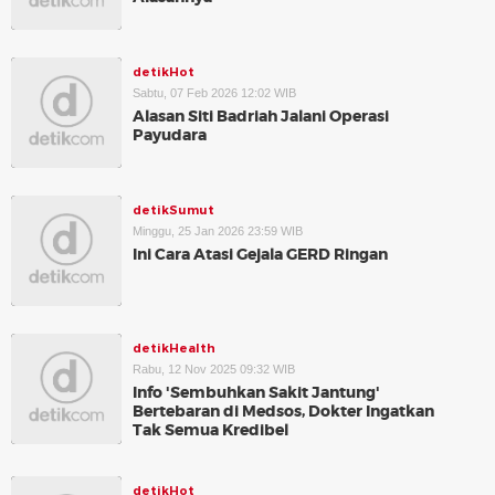
detikHot
Sabtu, 07 Feb 2026 12:02 WIB
Alasan Siti Badriah Jalani Operasi
Payudara
detikSumut
Minggu, 25 Jan 2026 23:59 WIB
Ini Cara Atasi Gejala GERD Ringan
detikHealth
Rabu, 12 Nov 2025 09:32 WIB
Info 'Sembuhkan Sakit Jantung'
Bertebaran di Medsos, Dokter Ingatkan
Tak Semua Kredibel
detikHot