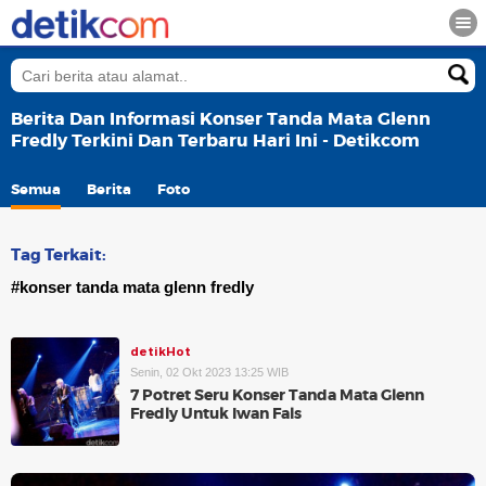
Berita Dan Informasi Konser Tanda Mata Glenn
Fredly Terkini Dan Terbaru Hari Ini - Detikcom
Semua
Berita
Foto
Tag Terkait:
#konser tanda mata glenn fredly
detikHot
Senin, 02 Okt 2023 13:25 WIB
7 Potret Seru Konser Tanda Mata Glenn
Fredly Untuk Iwan Fals