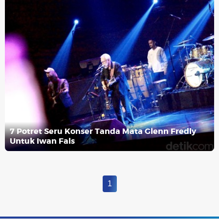
7 Potret Seru Konser Tanda Mata Glenn Fredly
Untuk Iwan Fals
1